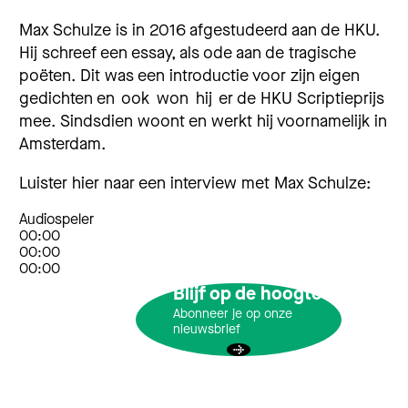
Max Schulze is in 2016 afgestudeerd aan de HKU.
Hij schreef een essay, als ode aan de tragische
poëten. Dit was een introductie voor zijn eigen
gedichten en ook won hij er de HKU Scriptieprijs
mee. Sindsdien woont en werkt hij voornamelijk in
Amsterdam.
Luister hier naar een interview met Max Schulze:
Audiospeler
00:00
00:00
00:00
Blijf op de hoogte
Abonneer je op onze
nieuwsbrief