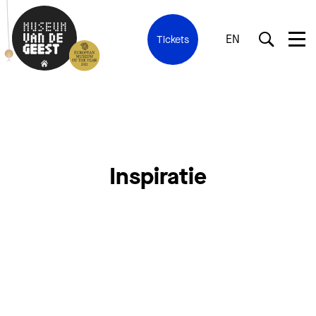
EN
Tickets
Inspiratie