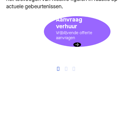
actuele gebeurtenissen.
Aanvraag
verhuur
Vrijblijvende offerte
aanvragen
Sculpturen door Dr Charles Smith in Museum van de Geest