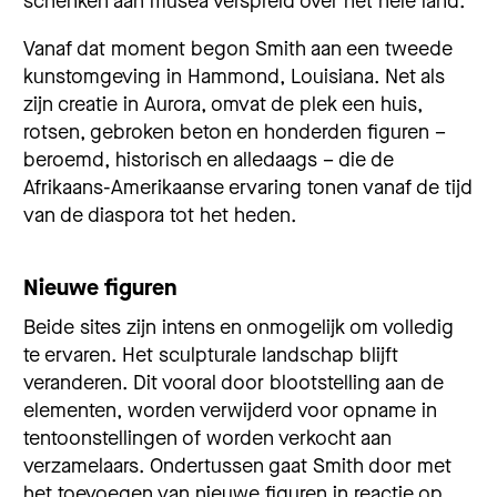
schenken aan musea verspreid over het hele land.
Vanaf dat moment begon Smith aan een tweede
kunstomgeving in Hammond, Louisiana. Net als
zijn creatie in Aurora, omvat de plek een huis,
rotsen, gebroken beton en honderden figuren –
beroemd, historisch en alledaags – die de
Afrikaans-Amerikaanse ervaring tonen vanaf de tijd
van de diaspora tot het heden.
Nieuwe figuren
Beide sites zijn intens en onmogelijk om volledig
te ervaren. Het sculpturale landschap blijft
veranderen. Dit vooral door blootstelling aan de
elementen, worden verwijderd voor opname in
tentoonstellingen of worden verkocht aan
verzamelaars. Ondertussen gaat Smith door met
het toevoegen van nieuwe figuren in reactie op