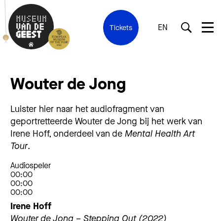
EN
Tickets
Wouter de Jong
Luister hier naar het audiofragment van
geportretteerde Wouter de Jong bij het werk van
Irene Hoff, onderdeel van de
Mental Health Art
Tour
.
Audiospeler
00:00
00:00
00:00
Irene Hoff
Wouter de Jong – Stepping Out (2022)