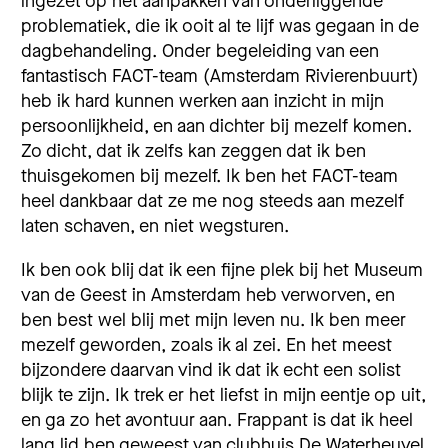
ingezet op het aanpakken van onderliggende
problematiek, die ik ooit al te lijf was gegaan in de
dagbehandeling. Onder begeleiding van een
fantastisch FACT-team (Amsterdam Rivierenbuurt)
heb ik hard kunnen werken aan inzicht in mijn
persoonlijkheid, en aan dichter bij mezelf komen.
Zo dicht, dat ik zelfs kan zeggen dat ik ben
thuisgekomen bij mezelf. Ik ben het FACT-team
heel dankbaar dat ze me nog steeds aan mezelf
laten schaven, en niet wegsturen.
Ik ben ook blij dat ik een fijne plek bij het Museum
van de Geest in Amsterdam heb verworven, en
ben best wel blij met mijn leven nu. Ik ben meer
mezelf geworden, zoals ik al zei. En het meest
bijzondere daarvan vind ik dat ik echt een solist
blijk te zijn. Ik trek er het liefst in mijn eentje op uit,
en ga zo het avontuur aan. Frappant is dat ik heel
lang lid ben geweest van clubhuis De Waterheuvel