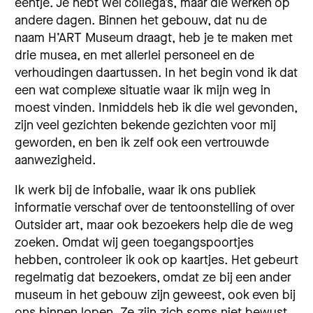
eentje. Je hebt wel collega’s, maar die werken op
andere dagen. Binnen het gebouw, dat nu de
naam H’ART Museum draagt, heb je te maken met
drie musea, en met allerlei personeel en de
verhoudingen daartussen. In het begin vond ik dat
een wat complexe situatie waar ik mijn weg in
moest vinden. Inmiddels heb ik die wel gevonden,
zijn veel gezichten bekende gezichten voor mij
geworden, en ben ik zelf ook een vertrouwde
aanwezigheid.
Ik werk bij de infobalie, waar ik ons publiek
informatie verschaf over de tentoonstelling of over
Outsider art, maar ook bezoekers help die de weg
zoeken. Omdat wij geen toegangspoortjes
hebben, controleer ik ook op kaartjes. Het gebeurt
regelmatig dat bezoekers, omdat ze bij een ander
museum in het gebouw zijn geweest, ook even bij
ons binnen lopen. Ze zijn zich soms niet bewust