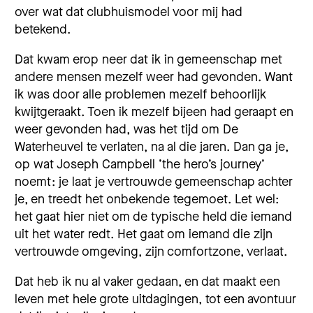
over wat dat clubhuismodel voor mij had
betekend.
Dat kwam erop neer dat ik in gemeenschap met
andere mensen mezelf weer had gevonden. Want
ik was door alle problemen mezelf behoorlijk
kwijtgeraakt. Toen ik mezelf bijeen had geraapt en
weer gevonden had, was het tijd om De
Waterheuvel te verlaten, na al die jaren. Dan ga je,
op wat Joseph Campbell ’the hero’s journey’
noemt: je laat je vertrouwde gemeenschap achter
je, en treedt het onbekende tegemoet. Let wel:
het gaat hier niet om de typische held die iemand
uit het water redt. Het gaat om iemand die zijn
vertrouwde omgeving, zijn comfortzone, verlaat.
Dat heb ik nu al vaker gedaan, en dat maakt een
leven met hele grote uitdagingen, tot een avontuur