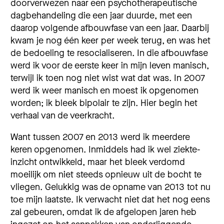
doorverwezen naar een psychotherapeutische
dagbehandeling die een jaar duurde, met een
daarop volgende afbouwfase van een jaar. Daarbij
kwam je nog één keer per week terug, en was het
de bedoeling te resocialiseren. In die afbouwfase
werd ik voor de eerste keer in mijn leven manisch,
terwijl ik toen nog niet wist wat dat was. In 2007
werd ik weer manisch en moest ik opgenomen
worden; ik bleek bipolair te zijn. Hier begin het
verhaal van de veerkracht.
Want tussen 2007 en 2013 werd ik meerdere
keren opgenomen. Inmiddels had ik wel ziekte-
inzicht ontwikkeld, maar het bleek verdomd
moeilijk om niet steeds opnieuw uit de bocht te
vliegen. Gelukkig was de opname van 2013 tot nu
toe mijn laatste. Ik verwacht niet dat het nog eens
zal gebeuren, omdat ik de afgelopen jaren heb