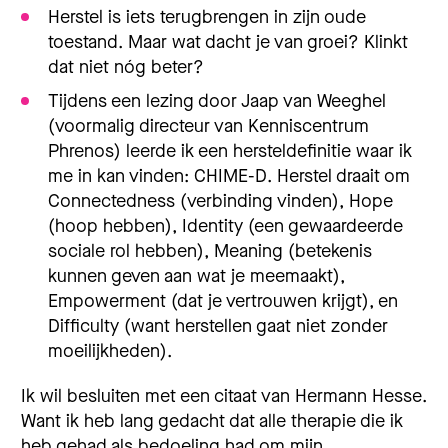
Herstel is iets terugbrengen in zijn oude
toestand. Maar wat dacht je van groei? Klinkt
dat niet nóg beter?
Tijdens een lezing door Jaap van Weeghel
(voormalig directeur van Kenniscentrum
Phrenos) leerde ik een hersteldefinitie waar ik
me in kan vinden: CHIME-D. Herstel draait om
Connectedness (verbinding vinden), Hope
(hoop hebben), Identity (een gewaardeerde
sociale rol hebben), Meaning (betekenis
kunnen geven aan wat je meemaakt),
Empowerment (dat je vertrouwen krijgt), en
Difficulty (want herstellen gaat niet zonder
moeilijkheden).
Ik wil besluiten met een citaat van Hermann Hesse.
Want ik heb lang gedacht dat alle therapie die ik
heb gehad als bedoeling had om mijn