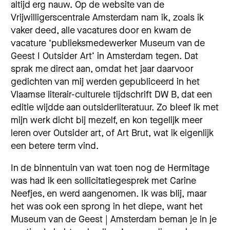
altijd erg nauw. Op de website van de
Vrijwilligerscentrale Amsterdam nam ik, zoals ik
vaker deed, alle vacatures door en kwam de
vacature ‘publieksmedewerker Museum van de
Geest I Outsider Art’ in Amsterdam tegen. Dat
sprak me direct aan, omdat het jaar daarvoor
gedichten van mij werden gepubliceerd in het
Vlaamse literair-culturele tijdschrift DW B, dat een
editie wijdde aan outsiderliteratuur. Zo bleef ik met
mijn werk dicht bij mezelf, en kon tegelijk meer
leren over Outsider art, of Art Brut, wat ik eigenlijk
een betere term vind.
In de binnentuin van wat toen nog de Hermitage
was had ik een sollicitatiegesprek met Carine
Neefjes, en werd aangenomen. Ik was blij, maar
het was ook een sprong in het diepe, want het
Museum van de Geest | Amsterdam beman je in je