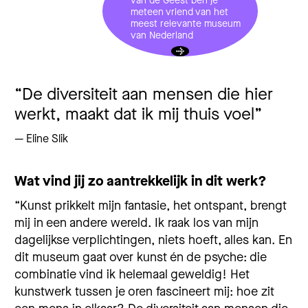
van de Geest ben je
meteen vriend van het
meest relevante museum
van Nederland
De diversiteit aan mensen die hier
werkt, maakt dat ik mij thuis voel
— Eline Slik
Wat vind jij zo aantrekkelijk in dit werk?
“Kunst prikkelt mijn fantasie, het ontspant, brengt
mij in een andere wereld. Ik raak los van mijn
dagelijkse verplichtingen, niets hoeft, alles kan. En
dit museum gaat over kunst én de psyche: die
combinatie vind ik helemaal geweldig! Het
kunstwerk tussen je oren fascineert mij: hoe zit