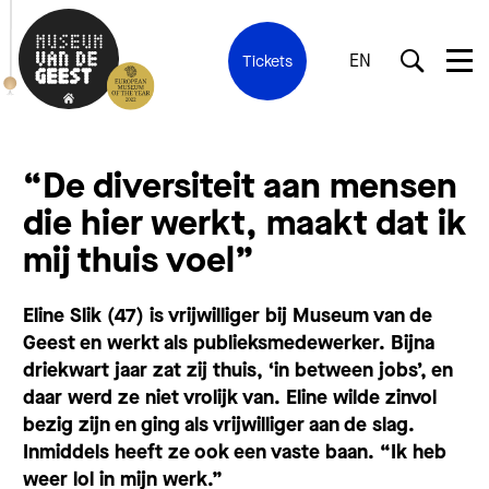
EN
Tickets
“De diversiteit aan mensen
die hier werkt, maakt dat ik
mij thuis voel”
Eline Slik (47) is vrijwilliger bij Museum van de
Geest en werkt als publieksmedewerker. Bijna
driekwart jaar zat zij thuis, ‘in between jobs’, en
daar werd ze niet vrolijk van. Eline wilde zinvol
bezig zijn en ging als vrijwilliger aan de slag.
Inmiddels heeft ze ook een vaste baan. “Ik heb
weer lol in mijn werk.”