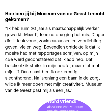
Hoe ben jij bij Museum van de Geest terecht
gekomen?
“Ik heb ruim 20 jaar als maatschappelijk werker
gewerkt. Maar tijdens corona ging het mis. Dingen
die ik leuk vond, zoals cursussen en voorlichting
geven, vielen weg. Bovendien ontdekte ik dat ik
moeite had met rapportages schrijven; op mijn
45e werd geconstateerd dat ik add heb. Dat
betekent: ik stuiter in mijn hoofd, maar niet met
mijn lijf. Daarnaast ben ik ook ernstig
slechthorend. Na jarenlang een baan in de zorg,
wilde ik meer doen met mijn creativiteit. Museum
van de Geest past mij als een jas.”
Word vriend!
Als vriend van Museum