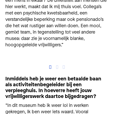
een mens in elkaar? De diversiteit aan mensen die
hier werkt, maakt dat ik mij thuis voel. Collega’s
met een psychische kwetsbaarheid, een
verstandelijke beperking maar ook pensionado’s
die het wat rustiger aan willen doen. Een mooi,
gemixt team, in tegenstelling tot veel andere
musea: daar zie je voornamelijk blanke,
hoogopgeleide vrijwilligers.”
Inmiddels heb je weer een betaalde baan
als activiteitenbegeleider bij een
verpleeghuis. In hoeverre heeft jouw
vrijwilligerswerk daartoe bijgedragen?
“In dit museum heb ik weer lol in werken
gekregen, ik ben weer iets waard. Vooral