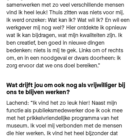
samenwerken met zo veel verschillende mensen
vind ik heel leuk! Thuis zitten was niets voor mij.
Ik werd onzeker: Wat kan ik? Wat wil ik? En wil een
werkgever mij nog wel? Hier ontdekte ik opnieuw
wat ik kan bijdragen, wat mijn kwaliteiten zijn. Ik
ben creatief, ben goed in nieuwe dingen
bedenken: niets is mij te gek. Links om of rechts
om, en in een noodgeval er dwars doorheen: ik
zorg ervoor dat we ons doel bereiken.”
Wat drijft jou om ook nog als vrijwilliger bij
ons te blijven werken?
Lachend: “Ik vind het zo leuk hier! Naast mijn
functie als publieksmedewerker doe ik ook mee
met het prikkelvriendelijke programma van het
museum. Ik voel mij verbonden met de mensen
die hier werken. Ik vind het heel bijzonder dat