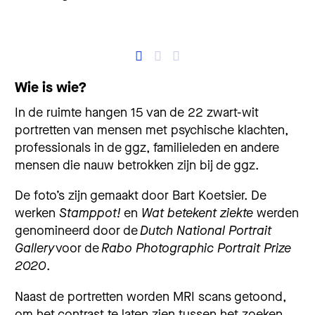
Wie is wie?
In de ruimte hangen 15 van de 22 zwart-wit
portretten van mensen met psychische klachten,
professionals in de ggz, familieleden en andere
mensen die nauw betrokken zijn bij de ggz.
De foto’s zijn gemaakt door Bart Koetsier. De
werken
Stamppot!
en
Wat betekent ziekte
werden
genomineerd door de
Dutch National Portrait
Gallery
voor de
Rabo Photographic Portrait Prize
2020
.
Naast de portretten worden MRI scans getoond,
om het contrast te laten zien tussen het zoeken