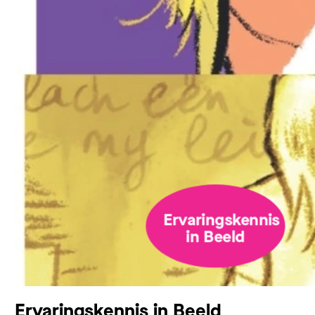
Ervaringskennis
in Beeld
Ervaringskennis in Beeld