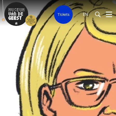
EN
Tickets