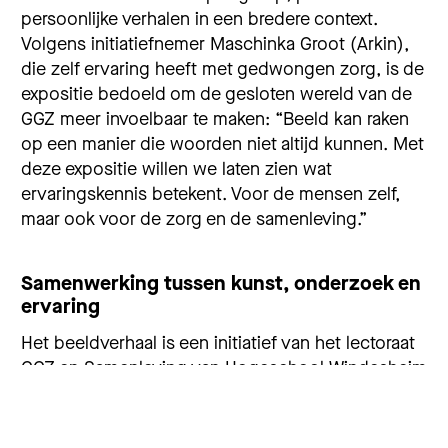
persoonlijke verhalen in een bredere context.
Volgens initiatiefnemer Maschinka Groot (Arkin),
die zelf ervaring heeft met gedwongen zorg, is de
expositie bedoeld om de gesloten wereld van de
GGZ meer invoelbaar te maken: “Beeld kan raken
op een manier die woorden niet altijd kunnen. Met
deze expositie willen we laten zien wat
ervaringskennis betekent. Voor de mensen zelf,
maar ook voor de zorg en de samenleving.”
Samenwerking tussen kunst, onderzoek en
ervaring
Het beeldverhaal is een initiatief van het lectoraat
GGZ en Samenleving van Hogeschool Windesheim
in samenwerking met Stichting Koningsheide.
Onderzoekers, kunstenaars en
ervaringsdeskundigen werkten intensief samen