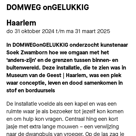
DOMWEG onGELUKKIG
Haarlem
do 31 oktober 2024 t/m ma 31 maart 2025
In DOMWEGonGELUKKIG onderzocht kunstenaar
Soek Zwamborn hoe we omgaan met het
‘anders-zijn’ en de grenzen tussen binnen- en
buitenwereld. Deze installatie, die te zien was in
Museum van de Geest | Haarlem, was een plek
waar conceptie, leven en dood samenkomen in
stof en borduursels
De installatie voelde als een kapel en was een
ruimte waar je als bezoeker tot jezelf kon komen
en om hulp kon vragen. Centraal hing een kort
jasje met extra lange mouwen – een verwijzing
naar de dwangbuis van vroeger. Op de jas zag je