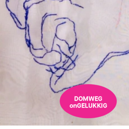
DOMWEG
onGELUKKIG