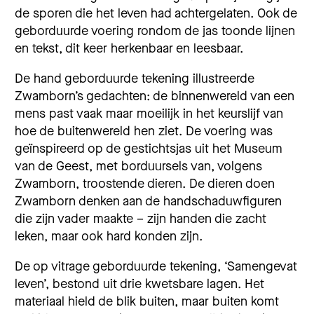
de sporen die het leven had achtergelaten. Ook de
geborduurde voering rondom de jas toonde lijnen
en tekst, dit keer herkenbaar en leesbaar.
De hand geborduurde tekening illustreerde
Zwamborn’s gedachten: de binnenwereld van een
mens past vaak maar moeilijk in het keurslijf van
hoe de buitenwereld hen ziet. De voering was
geïnspireerd op de gestichtsjas uit het Museum
van de Geest, met borduursels van, volgens
Zwamborn, troostende dieren. De dieren doen
Zwamborn denken aan de handschaduwfiguren
die zijn vader maakte – zijn handen die zacht
leken, maar ook hard konden zijn.
De op vitrage geborduurde tekening, ‘Samengevat
leven’, bestond uit drie kwetsbare lagen. Het
materiaal hield de blik buiten, maar buiten komt