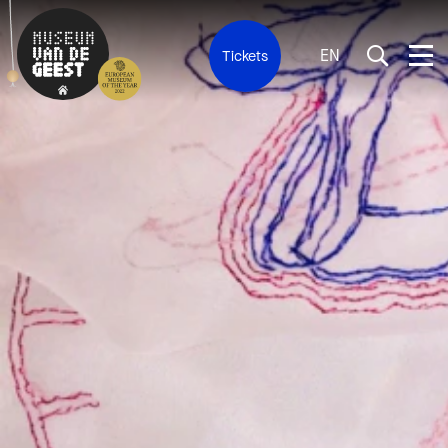
EN
Tickets