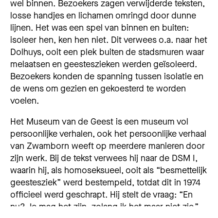
wel binnen. Bezoekers zagen verwijderde teksten,
losse handjes en lichamen omringd door dunne
lijnen. Het was een spel van binnen en buiten:
isoleer hen, ken hen niet. Dit verwees o.a. naar het
Dolhuys, ooit een plek buiten de stadsmuren waar
melaatsen en geesteszieken werden geïsoleerd.
Bezoekers konden de spanning tussen isolatie en
de wens om gezien en gekoesterd te worden
voelen.
Het Museum van de Geest is een museum vol
persoonlijke verhalen, ook het persoonlijke verhaal
van Zwamborn weeft op meerdere manieren door
zijn werk. Bij de tekst verwees hij naar de DSM I,
waarin hij, als homoseksueel, ooit als “besmettelijk
geestesziek” werd bestempeld, totdat dit in 1974
officieel werd geschrapt. Hij stelt de vraag: “En
nu? Je mag het zijn, zolang ik het maar niet zie.”