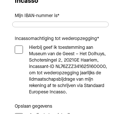
Incasso
Mijn IBAN-nummer is
*
Incassomachtiging tot wederopzegging
*
Hierbij geef ik toestemming aan
Museum van de Geest – Het Dolhuys,
Schotersingel 2, 2021GE Haarlem,
incassant-ID NL76ZZZ341625160000,
om tot wederopzegging jaarlijks de
lidmaatschapsbijdrage van mijn
rekening af te schrijven via Standaard
Europese Incasso.
Opslaan gegevens