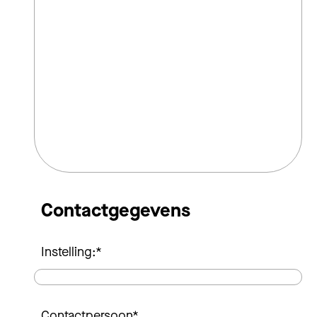
Contactgegevens
Instelling:
*
Contactpersoon
*