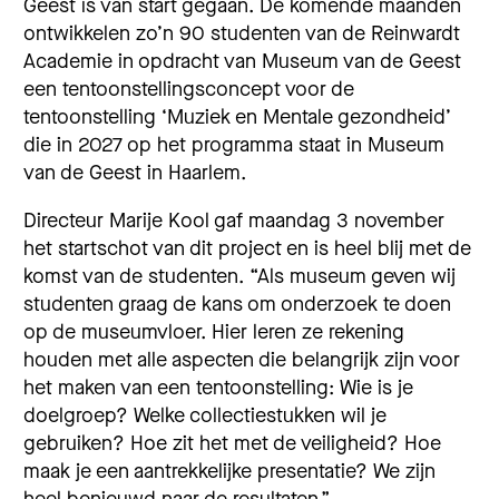
Geest is van start gegaan. De komende maanden
ontwikkelen zo’n 90 studenten van de Reinwardt
Academie in opdracht van Museum van de Geest
een tentoonstellingsconcept voor de
tentoonstelling ‘Muziek en Mentale gezondheid’
die in 2027 op het programma staat in Museum
van de Geest in Haarlem.
Directeur Marije Kool gaf maandag 3 november
het startschot van dit project en is heel blij met de
komst van de studenten. “Als museum geven wij
studenten graag de kans om onderzoek te doen
op de museumvloer. Hier leren ze rekening
houden met alle aspecten die belangrijk zijn voor
het maken van een tentoonstelling: Wie is je
doelgroep? Welke collectiestukken wil je
gebruiken? Hoe zit het met de veiligheid? Hoe
maak je een aantrekkelijke presentatie? We zijn
heel benieuwd naar de resultaten.”