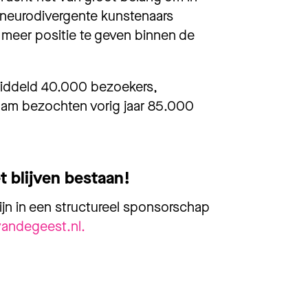
 neurodivergente kunstenaars
 meer positie te geven binnen de
middeld 40.000 bezoekers,
dam bezochten vorig jaar 85.000
 blijven bestaan!
zijn in een structureel sponsorschap
andegeest.nl.