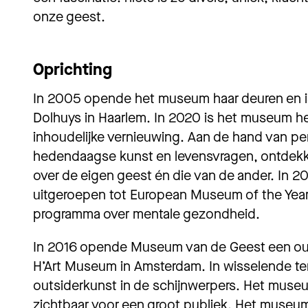
onze geest.
Oprichting
In 2005 opende het museum haar deuren en is
Dolhuys in Haarlem. In 2020 is het museum he
inhoudelijke vernieuwing. Aan de hand van pe
hedendaagse kunst en levensvragen, ontdek
over de eigen geest én die van de ander. In
uitgeroepen tot European Museum of the Yea
programma over mentale gezondheid.
In 2016 opende Museum van de Geest een out
H’Art Museum in Amsterdam. In wisselende t
outsiderkunst in de schijnwerpers. Het muse
zichtbaar voor een groot publiek. Het museum