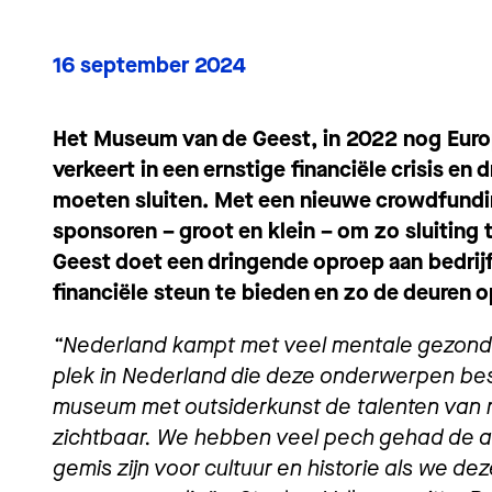
16 september 2024
Het Museum van de Geest, in 2022 nog Euro
verkeert in een ernstige financiële crisis en
moeten sluiten. Met een nieuwe crowdfund
sponsoren – groot en klein – om zo sluitin
Geest doet een dringende oproep aan bedrijf
financiële steun te bieden en zo de deuren 
“Nederland kampt met veel mentale gezond
plek in Nederland die deze onderwerpen b
museum met outsiderkunst de talenten van
zichtbaar. We hebben veel pech gehad de af
gemis zijn voor cultuur en historie als we dez