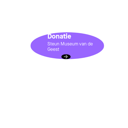
Donatie
Steun Museum van de
Geest