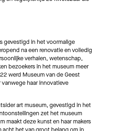
 gevestigd in het voormalige
ropend na een renovatie en volledig
rsoonlijke verhalen, wetenschap,
ken bezoekers in het museum meer
 2022 werd Museum van de Geest
r vanwege haar innovatieve
sider art museum, gevestigd in het
entoonstellingen zet het museum
um maakt deze kunst en haar makers
 acht het van groot belang om in