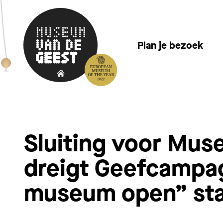
Plan je bezoek
Sluiting voor Mus
dreigt Geefcampa
museum open” sta