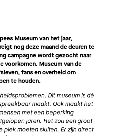
pees Museum van het jaar,
 dreigt nog deze maand de deuren te
ing campagne wordt gezocht naar
g te voorkomen. Museum van de
sleven, fans en overheid om
open te houden.
heidsproblemen. Dit museum is dé
espreekbaar maakt. Ook maakt het
 mensen met een beperking
gelopen jaren. Het zou een groot
e plek moeten sluiten. Er zijn direct