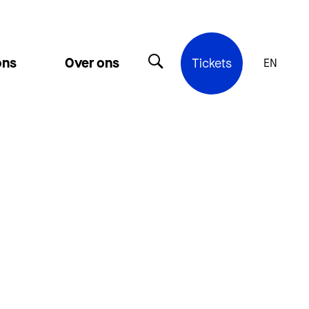
ons
Over ons
Tickets
EN