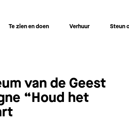
Te zien en doen
Verhuur
Steun 
eum van de Geest
gne “Houd het
rt