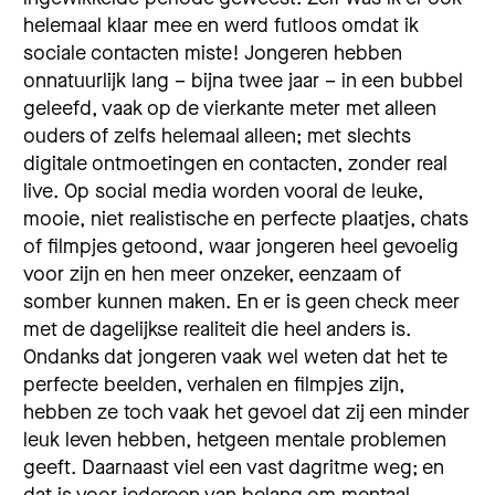
helemaal klaar mee en werd futloos omdat ik
sociale contacten miste! Jongeren hebben
onnatuurlijk lang – bijna twee jaar – in een bubbel
geleefd, vaak op de vierkante meter met alleen
ouders of zelfs helemaal alleen; met slechts
digitale ontmoetingen en contacten, zonder real
live. Op social media worden vooral de leuke,
mooie, niet realistische en perfecte plaatjes, chats
of filmpjes getoond, waar jongeren heel gevoelig
voor zijn en hen meer onzeker, eenzaam of
somber kunnen maken. En er is geen check meer
met de dagelijkse realiteit die heel anders is.
Ondanks dat jongeren vaak wel weten dat het te
perfecte beelden, verhalen en filmpjes zijn,
hebben ze toch vaak het gevoel dat zij een minder
leuk leven hebben, hetgeen mentale problemen
geeft. Daarnaast viel een vast dagritme weg; en
dat is voor iedereen van belang om mentaal