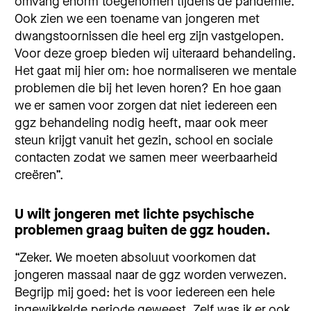
omvang enorm toegenomen tijdens de pandemie.
Ook zien we een toename van jongeren met
dwangstoornissen die heel erg zijn vastgelopen.
Voor deze groep bieden wij uiteraard behandeling.
Het gaat mij hier om: hoe normaliseren we mentale
problemen die bij het leven horen? En hoe gaan
we er samen voor zorgen dat niet iedereen een
ggz behandeling nodig heeft, maar ook meer
steun krijgt vanuit het gezin, school en sociale
contacten zodat we samen meer weerbaarheid
creëren”.
U wilt jongeren met lichte psychische
problemen graag buiten de ggz houden.
“Zeker. We moeten absoluut voorkomen dat
jongeren massaal naar de ggz worden verwezen.
Begrijp mij goed: het is voor iedereen een hele
ingewikkelde periode geweest. Zelf was ik er ook