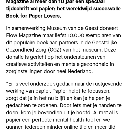
Magazine al meer dan 10 jaar een speciaal
tijdschrift vol papier: het wereldwijd succesvolle
Book for Paper Lovers.
In samenwerking Museum van de Geest doneert
Flow Magazine maar liefst 10.000 exemplaren van
dit populaire boek aan partners in de Geestelijke
Gezondheid Zorg (GGZ) van het museum. Deze
donatie is gericht op het ondersteunen van
creatieve activiteiten en mentale gezondheid in
zorginstellingen door heel Nederland.
“Er is veel onderzoek gedaan naar de rustgevende
werking van papier. Papier helpt te focussen,
zorgt dat je in het nu blijft en kan je helpen je
gedachten te ordenen. Door iets met je handen te
doen, kom je bovendien uit je hoofd. Al met al is
papier een perfecte mental health-tool en we
gunnen iedereen minder online tijd en meer tijd