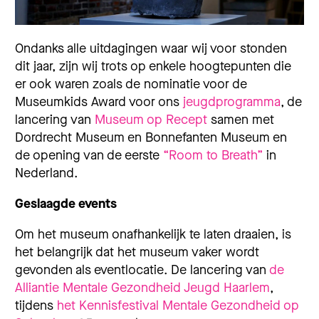
Ondanks alle uitdagingen waar wij voor stonden
dit jaar, zijn wij trots op enkele hoogtepunten die
er ook waren zoals de nominatie voor de
Museumkids Award voor ons
jeugdprogramma
, de
lancering van
Museum op Recept
samen met
Dordrecht Museum en Bonnefanten Museum en
de opening van de eerste
“Room to Breath”
in
Nederland.
Geslaagde events
Om het museum onafhankelijk te laten draaien, is
het belangrijk dat het museum vaker wordt
gevonden als eventlocatie. De lancering van
de
Alliantie Mentale Gezondheid Jeugd Haarlem
,
tijdens
het Kennisfestival Mentale Gezondheid op