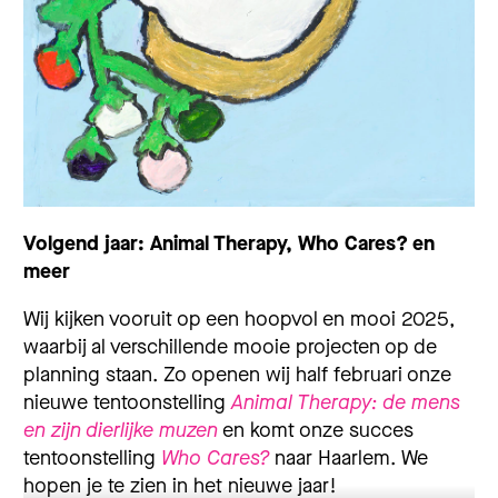
Volgend jaar: Animal Therapy, Who Cares? en
meer
Wij kijken vooruit op een hoopvol en mooi 2025,
waarbij al verschillende mooie projecten op de
planning staan. Zo openen wij half februari onze
nieuwe tentoonstelling
Animal Therapy: de mens
en zijn dierlijke muzen
en komt onze succes
tentoonstelling
Who Cares?
naar Haarlem. We
hopen je te zien in het nieuwe jaar!