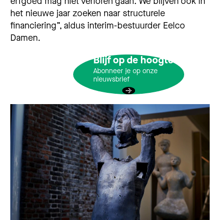
erfgoed mag niet verloren gaan. We blijven ook in
het nieuwe jaar zoeken naar structurele
financiering”, aldus interim-bestuurder Eelco
Damen.
Blijf op de hoogte
Abonneer je op onze
nieuwsbrief