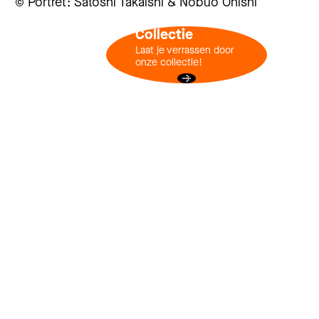
© Portret: Satoshi Takaishi & Nobuo Onishi
Collectie
Laat je verrassen door
onze collectie!