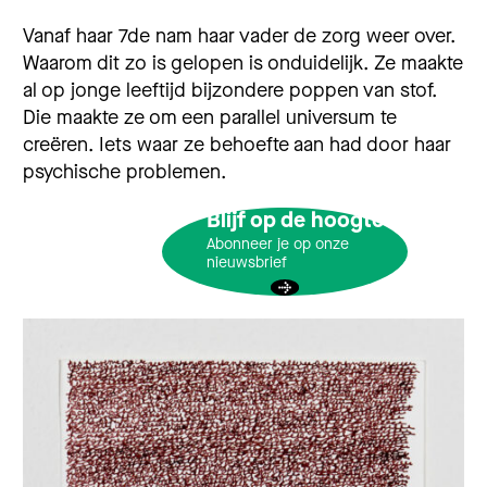
Vanaf haar 7de nam haar vader de zorg weer over.
Waarom dit zo is gelopen is onduidelijk. Ze maakte
al op jonge leeftijd bijzondere poppen van stof.
Die maakte ze om een parallel universum te
creëren. Iets waar ze behoefte aan had door haar
psychische problemen.
Blijf op de hoogte
Abonneer je op onze
nieuwsbrief