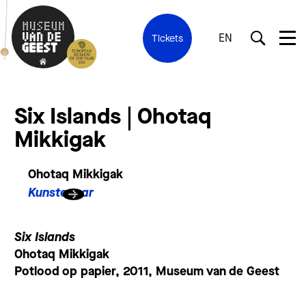
EN
Tickets
Six Islands | Ohotaq
Mikkigak
Ohotaq Mikkigak
Kunstenaar
Six Islands
Ohotaq Mikkigak
Potlood op papier, 2011, Museum van de Geest