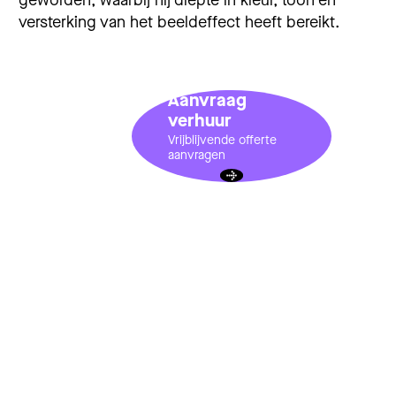
geworden, waarbij hij diepte in kleur, toon en
versterking van het beeldeffect heeft bereikt.
Aanvraag
verhuur
Vrijblijvende offerte
aanvragen