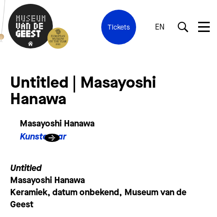
EN
Tickets
Untitled | Masayoshi
Hanawa
Masayoshi Hanawa
Kunstenaar
Untitled
Masayoshi Hanawa
Keramiek, datum onbekend, Museum van de
Geest