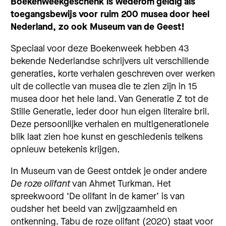
Boekenweekgeschenk is wederom geldig als
toegangsbewijs voor ruim 200 musea door heel
Nederland, zo ook Museum van de Geest!
Speciaal voor deze Boekenweek hebben 43
bekende Nederlandse schrijvers uit verschillende
generaties, korte verhalen geschreven over werken
uit de collectie van musea die te zien zijn in 15
musea door het hele land. Van Generatie Z tot de
Stille Generatie, ieder door hun eigen literaire bril.
Deze persoonlijke verhalen en multigenerationele
blik laat zien hoe kunst en geschiedenis telkens
opnieuw betekenis krijgen.
In Museum van de Geest ontdek je onder andere
De roze olifant
van Ahmet Turkman. Het
spreekwoord ‘De olifant in de kamer’ is van
oudsher het beeld van zwijgzaamheid en
ontkenning. Tabu de roze olifant (2020) staat voor