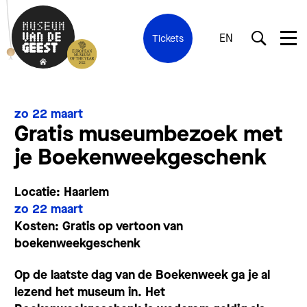
EN
Tickets
zo 22 maart
Gratis museumbezoek met
je Boekenweekgeschenk
Locatie: Haarlem
zo 22 maart
Kosten: Gratis op vertoon van
boekenweekgeschenk
Op de laatste dag van de Boekenweek ga je al
lezend het museum in. Het